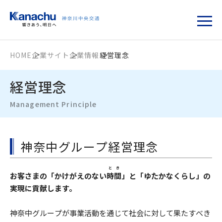
HOME
企業サイト
企業情報
経営理念
経営理念
Management Principle
神奈中グループ経営理念
とき
お客さまの「かけがえのない
時間
」と「ゆたかなくらし」の
実現に貢献します。
神奈中グループが事業活動を通じて社会に対して果たすべき