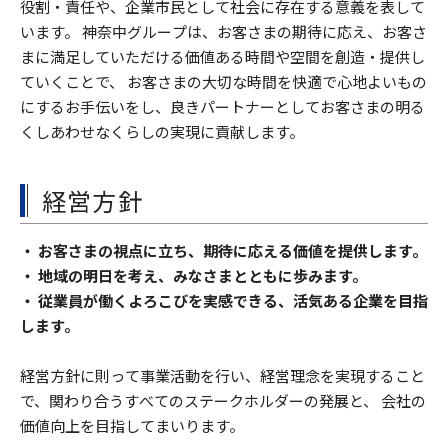
役割・責任や、企業市民として社会に存在する意義を表して
います。 神奈中グループは、お客さまの期待に応え、お客さ
まに満足していただける価値ある時間や空間を創造・提供し
ていくことで、 お客さまの大切な時間を快適で心地よいもの
にするお手伝いをし、良きパートナーとしてお客さまの明る
くしあわせなくらしの実現に貢献します。
経営方針
・ お客さまの視点に立ち、期待に応える価値を提供します。
・ 地域の明日を考え、みなさまとともに歩みます。
・ 従業員が働くよろこびを実感できる、活気ある企業を目指
します。
経営方針に則って事業活動を行い、経営理念を実現すること
で、関わり合うすべてのステークホルダーの発展と、 会社の
価値向上を目指してまいります。