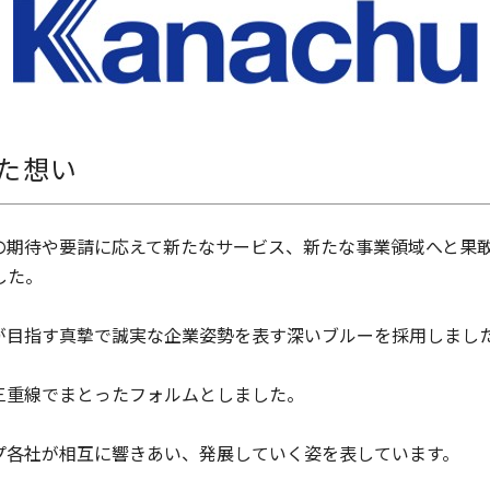
た想い
の期待や要請に応えて新たなサービス、新たな事業領域へと果
した。
が目指す真摯で誠実な企業姿勢を表す深いブルーを採用しまし
三重線でまとったフォルムとしました。
プ各社が相互に響きあい、発展していく姿を表しています。