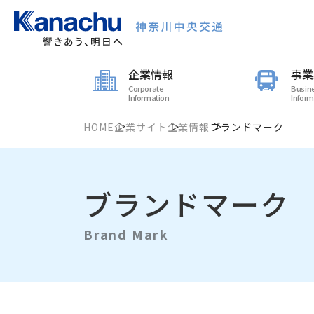
企業情報
事業
Corporate
Busin
Information
Inform
HOME
企業サイト
企業情報
ブランドマーク
ブランドマーク
Brand Mark