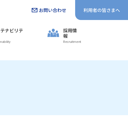
お問い合わせ
利用者の
皆さまへ
ステナビリテ
採用情
報
nability
Recruitment