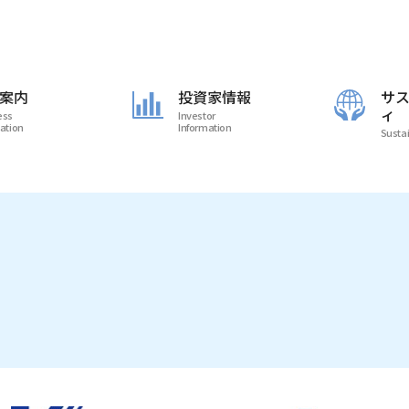
案内
投資家情報
サ
ィ
ess
Investor
ation
Information
Sustai