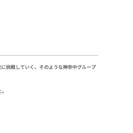
敢に挑戦していく、そのような神奈中グループ
た。