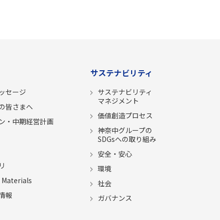
サステナビリティ
メッセージ
サステナビリティ
マネジメント
の皆さまへ
価値創造プロセス
ン・中期経営計画
神奈中グループの
SDGsへの取り組み
安全・安心
リ
環境
 Materials
社会
情報
ガバナンス